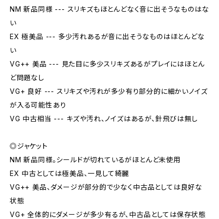
NM 新品同様 --- スリキズもほとんどなく音に出そうなものはな
い
EX 極美品 --- 多少汚れあるが音に出そうなものはほとんどな
い
VG++ 美品 --- 見た目に多少スリキズあるがプレイにはほとん
ど問題なし
VG+ 良好 --- スリキズや汚れが多少有り部分的に細かいノイズ
が入る可能性あり
VG 中古相当 --- キズや汚れ、ノイズはあるが、針飛びは無し
◎ジャケット
NM 新品同様。シールドが切れているがほとんど未使用
EX 中古としては極美品、一見して綺麗
VG++ 美品、ダメージが部分的で少なく中古品としては良好な
状態
VG+ 全体的にダメージが多少有るが、中古品としては保存状態