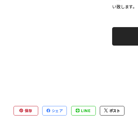
い致します。
保存
シェア
LINE
ポスト