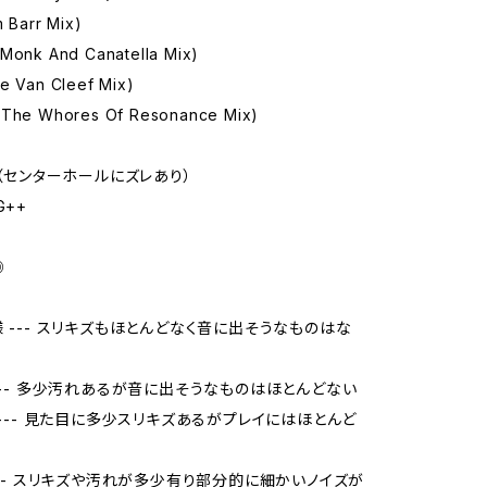
m Barr Mix)
(Monk And Canatella Mix)
ee Van Cleef Mix)
(The Whores Of Resonance Mix)
X（センターホールにズレあり）
G++
◎
様 --- スリキズもほとんどなく音に出そうなものはな
 --- 多少汚れあるが音に出そうなものはほとんどない
品 --- 見た目に多少スリキズあるがプレイにはほとんど
 --- スリキズや汚れが多少有り部分的に細かいノイズが