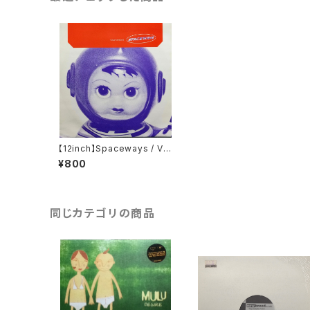
【12inch】Spaceways / Vo
cal Versions
¥800
同じカテゴリの商品