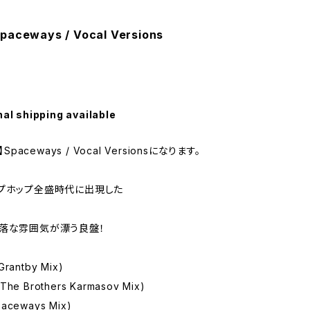
Spaceways / Vocal Versions
nal shipping available
】Spaceways / Vocal Versionsになります。
プホップ全盛時代に出現した
落な雰囲気が漂う良盤！
Grantby Mix)
(The Brothers Karmasov Mix)
paceways Mix)