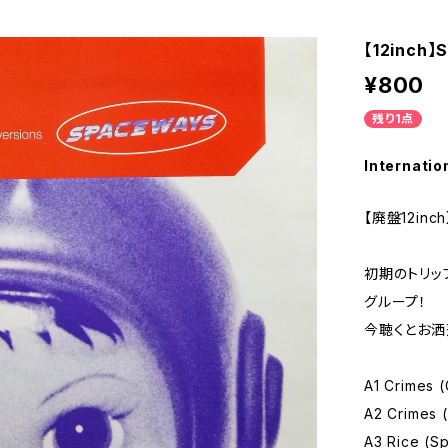
【12inch】
¥800
残り1点
Internatio
【廃盤12inch
初期のトリッ
グループ！
今聴くとお洒
A1 Crimes (
A2 Crimes 
A3 Rice (S