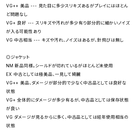
VG++ 美品 --- 見た目に多少スリキズあるがプレイにはほとん
ど問題なし
VG+ 良好 --- スリキズや汚れが多少有り部分的に細かいノイズ
が入る可能性あり
VG 中古相当 --- キズや汚れ、ノイズはあるが、針飛びは無し
◎ジャケット
NM 新品同様。シールドが切れているがほとんど未使用
EX 中古としては極美品、一見して綺麗
VG++ 美品、ダメージが部分的で少なく中古品としては良好な
状態
VG+ 全体的にダメージが多少有るが、中古品としては保存状態
が良い
VG ダメージが見るからに多く、中古品としては経年使用相当の
状態