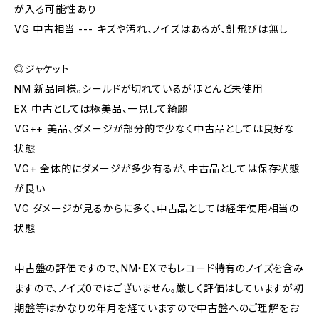
が入る可能性あり
VG 中古相当 --- キズや汚れ、ノイズはあるが、針飛びは無し
◎ジャケット
NM 新品同様。シールドが切れているがほとんど未使用
EX 中古としては極美品、一見して綺麗
VG++ 美品、ダメージが部分的で少なく中古品としては良好な
状態
VG+ 全体的にダメージが多少有るが、中古品としては保存状態
が良い
VG ダメージが見るからに多く、中古品としては経年使用相当の
状態
中古盤の評価ですので、NM・EXでもレコード特有のノイズを含み
ますので、ノイズ0ではございません。厳しく評価はしていますが初
期盤等はかなりの年月を経ていますので中古盤へのご理解をお