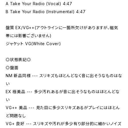
A Take Your Radio (Vocal) 4:47
B Take Your Radio (Instrumental) 4:47
盤質 EX/VG++(アウトラインに一箇所欠けがありますが、磁気
帯には影響ございません)
ジャケット VG(White Cover)
◎状態表記◎
◎盤面
NM 新品同様 --- スリキズもほとんどなく音に出そうなものはな
い
EX 極美品 --- 多少汚れあるが音に出そうなものはほとんどな
い
VG++ 美品 --- 見た目に多少スリキズあるがプレイにはほとん
ど問題なし
VG+ 良好 --- スリキズや汚れが多少有り部分的に細かいノイズ