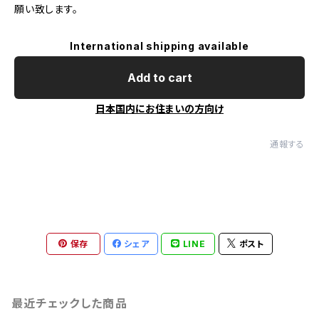
願い致します。
International shipping available
Add to cart
日本国内にお住まいの方向け
通報する
保存
シェア
LINE
ポスト
最近チェックした商品