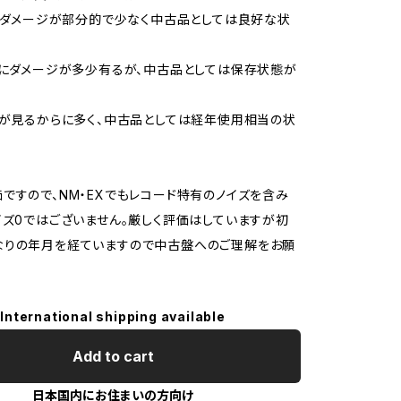
品、ダメージが部分的で少なく中古品としては良好な状
的にダメージが多少有るが、中古品としては保存状態が
ジが見るからに多く、中古品としては経年使用相当の状
ですので、NM・EXでもレコード特有のノイズを含み
イズ0ではございません。厳しく評価はしていますが初
なりの年月を経ていますので中古盤へのご理解をお願
International shipping available
Add to cart
日本国内にお住まいの方向け