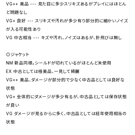
VG++ 美品 --- 見た目に多少スリキズあるがプレイにはほとん
ど問題なし
VG+ 良好 --- スリキズや汚れが多少有り部分的に細かいノイズ
が入る可能性あり
VG 中古相当 --- キズや汚れ、ノイズはあるが、針飛びは無し
◎ジャケット
NM 新品同様。シールドが切れているがほとんど未使用
EX 中古としては極美品、一見して綺麗
VG++ 美品、ダメージが部分的で少なく中古品としては良好な
状態
VG+ 全体的にダメージが多少有るが、中古品としては保存状態
が良い
VG ダメージが見るからに多く、中古品としては経年使用相当の
状態