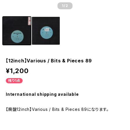
1
/2
【12inch】Various / Bits & Pieces 89
¥1,200
残り1点
International shipping available
【廃盤12inch】Various / Bits & Pieces 89になります。