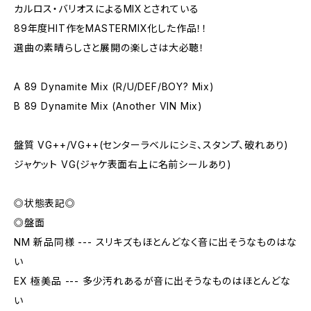
カルロス・バリオスによるMIXとされている
89年度HIT作をMASTERMIX化した作品！！
選曲の素晴らしさと展開の楽しさは大必聴！
A 89 Dynamite Mix (R/U/DEF/BOY? Mix)
B 89 Dynamite Mix (Another VIN Mix)
盤質 VG++/VG++(センターラベルにシミ、スタンプ、破れあり)
ジャケット VG(ジャケ表面右上に名前シールあり)
◎状態表記◎
◎盤面
NM 新品同様 --- スリキズもほとんどなく音に出そうなものはな
い
EX 極美品 --- 多少汚れあるが音に出そうなものはほとんどな
い