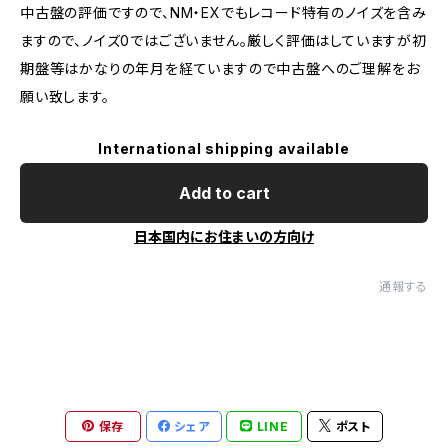
中古盤の評価ですので、NM・EXでもレコード特有のノイズを含み
ますので、ノイズ0ではございません。厳しく評価はしていますが初
期盤等はかなりの年月を経ていますので中古盤へのご理解をお
願い致します。
International shipping available
Add to cart
日本国内にお住まいの方向け
通報する
保存
シェア
LINE
ポスト