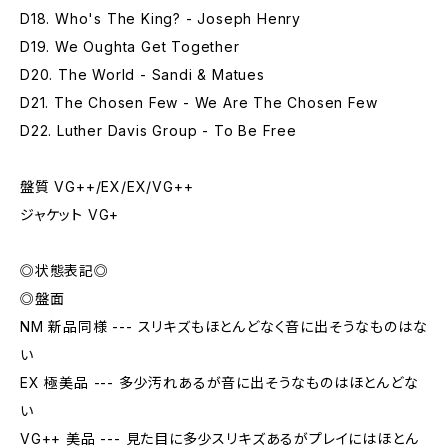
D18. Who's The King? - Joseph Henry
D19. We Oughta Get Together
D20. The World - Sandi & Matues
D21. The Chosen Few - We Are The Chosen Few
D22. Luther Davis Group - To Be Free
盤質 VG++/EX/EX/VG++
ジャケット VG+
◎状態表記◎
◎盤面
NM 新品同様 --- スリキズもほとんどなく音に出そうなものはな
い
EX 極美品 --- 多少汚れあるが音に出そうなものはほとんどな
い
VG++ 美品 --- 見た目に多少スリキズあるがプレイにはほとん