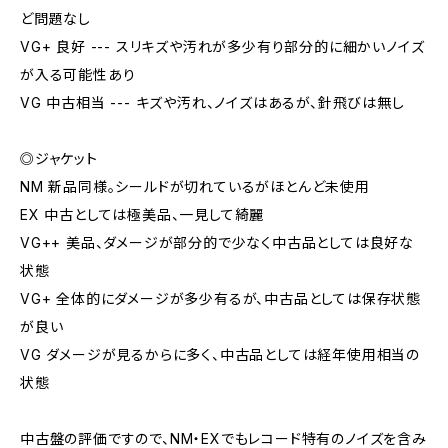
ど問題なし
VG+ 良好 --- スリキズや汚れが多少有り部分的に細かいノイズ
が入る可能性あり
VG 中古相当 --- キズや汚れ、ノイズはあるが、針飛びは無し
◎ジャケット
NM 新品同様。シールドが切れているがほとんど未使用
EX 中古としては極美品、一見して綺麗
VG++ 美品、ダメージが部分的で少なく中古品としては良好な
状態
VG+ 全体的にダメージが多少有るが、中古品としては保存状態
が良い
VG ダメージが見るからに多く、中古品としては経年使用相当の
状態
中古盤の評価ですので、NM・EXでもレコード特有のノイズを含み