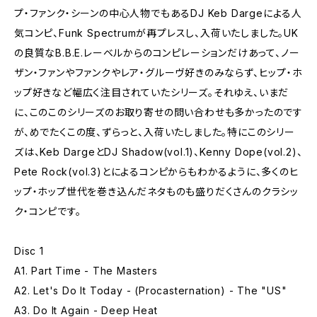
プ・ファンク・シーンの中心人物でもあるDJ Keb Dargeによる人
気コンピ、Funk Spectrumが再プレスし、入荷いたしました。UK
の良質なB.B.E.レーベルからのコンピレーションだけあって、ノー
ザン・ファンやファンクやレア・グルーヴ好きのみならず、ヒップ・ホ
ップ好きなど幅広く注目されていたシリーズ。それゆえ、いまだ
に、このこのシリーズのお取り寄せの問い合わせも多かったのです
が、めでたくこの度、ずらっと、入荷いたしました。特にこのシリー
ズは、Keb DargeとDJ Shadow(vol.1)、Kenny Dope(vol.2)、
Pete Rock(vol.3)とによるコンピからもわかるように、多くのヒ
ップ・ホップ世代を巻き込んだネタものも盛りだくさんのクラシッ
ク・コンピです。
Disc 1
A1. Part Time - The Masters
A2. Let's Do It Today - (Procasternation) - The "US"
A3. Do It Again - Deep Heat