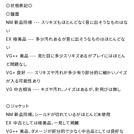
◎状態表記◎
◎盤面
NM 新品同様 --- スリキズもほとんどなく音に出そうなものはな
い
EX 極美品 --- 多少汚れあるが音に出そうなものはほとんどな
い
VG++ 美品 --- 見た目に多少スリキズあるがプレイにはほとん
ど問題なし
VG+ 良好 --- スリキズや汚れが多少有り部分的に細かいノイズ
が入る可能性あり
VG 中古相当 --- キズや汚れ、ノイズはあるが、針飛びは無し
◎ジャケット
NM 新品同様。シールドが切れているがほとんど未使用
EX 中古としては極美品、一見して綺麗
VG++ 美品、ダメージが部分的で少なく中古品としては良好な