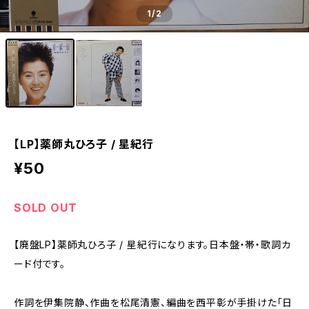
1
/2
【LP】薬師丸ひろ子 / 星紀行
¥50
SOLD OUT
【廃盤LP】薬師丸ひろ子 / 星紀行になります。日本盤・帯・歌詞カ
ード付です。
作詞を伊集院静、作曲を松尾清憲、編曲を西平彰が手掛けた「日