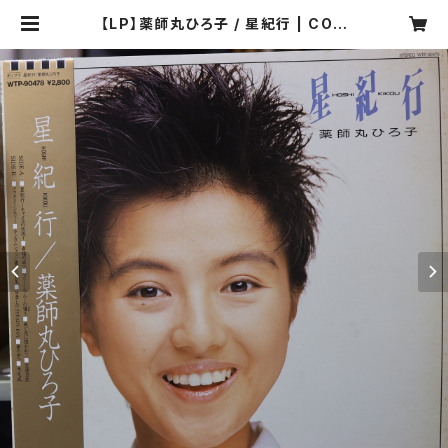
【LP】薬師丸ひろ子 / 星紀行 | COM
PACT DISCO ASIA