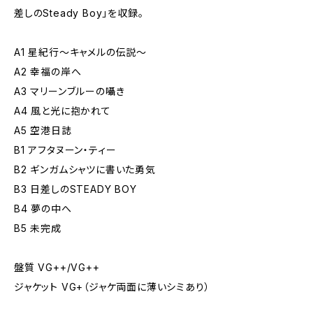
差しのSteady Boy」を収録。
A1 星紀行〜キャメルの伝説〜
A2 幸福の岸へ
A3 マリーンブルーの囁き
A4 風と光に抱かれて
A5 空港日誌
B1 アフタヌーン・ティー
B2 ギンガムシャツに書いた勇気
B3 日差しのSTEADY BOY
B4 夢の中へ
B5 未完成
盤質 VG++/VG++
ジャケット VG+（ジャケ両面に薄いシミあり）