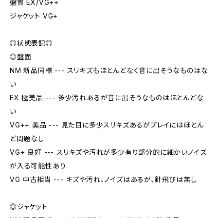
盤質 EX/VG++
ジャケット VG+
◎状態表記◎
◎盤面
NM 新品同様 --- スリキズもほとんどなく音に出そうなものはな
い
EX 極美品 --- 多少汚れあるが音に出そうなものはほとんどな
い
VG++ 美品 --- 見た目に多少スリキズあるがプレイにはほとん
ど問題なし
VG+ 良好 --- スリキズや汚れが多少有り部分的に細かいノイズ
が入る可能性あり
VG 中古相当 --- キズや汚れ、ノイズはあるが、針飛びは無し
◎ジャケット