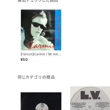
最近チェックした商品
【12inch】Carmin / Mi Amo
r
¥50
同じカテゴリの商品