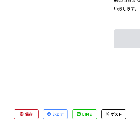
い致します。
保存
シェア
LINE
ポスト