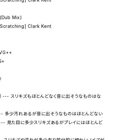
 (Dub Mix)
Scratching] Clark Kent
VG++
G+
◎
様 --- スリキズもほとんどなく音に出そうなものはな
 --- 多少汚れあるが音に出そうなものはほとんどない
品 --- 見た目に多少スリキズあるがプレイにはほとんど
 --- スリキズや汚れが多少有り部分的に細かいノイズが