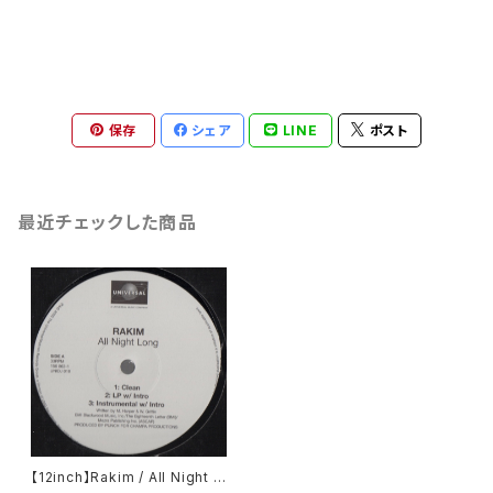
保存
シェア
LINE
ポスト
最近チェックした商品
【12inch】Rakim / All Night L