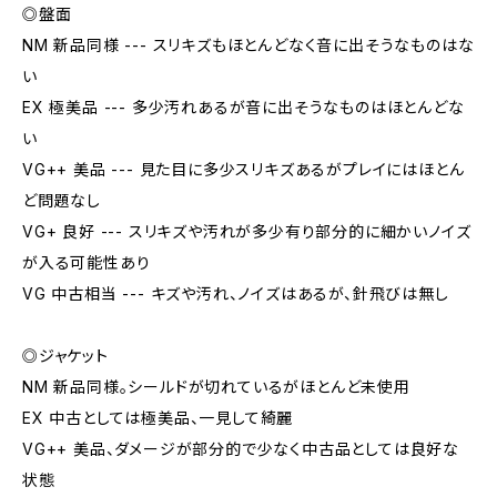
◎盤面
NM 新品同様 --- スリキズもほとんどなく音に出そうなものはな
い
EX 極美品 --- 多少汚れあるが音に出そうなものはほとんどな
い
VG++ 美品 --- 見た目に多少スリキズあるがプレイにはほとん
ど問題なし
VG+ 良好 --- スリキズや汚れが多少有り部分的に細かいノイズ
が入る可能性あり
VG 中古相当 --- キズや汚れ、ノイズはあるが、針飛びは無し
◎ジャケット
NM 新品同様。シールドが切れているがほとんど未使用
EX 中古としては極美品、一見して綺麗
VG++ 美品、ダメージが部分的で少なく中古品としては良好な
状態