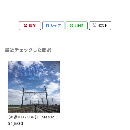
保存
シェア
LINE
ポスト
最近チェックした商品
【新品MIX-CDR】Dj Messgor
ia / STONER TIMES ~Soul
¥1,500
Train.2~