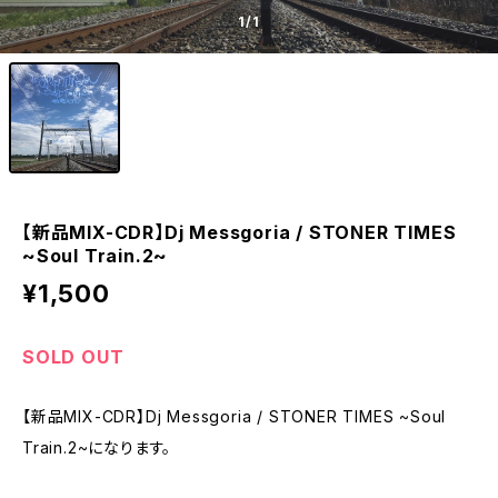
1
/1
【新品MIX-CDR】Dj Messgoria / STONER TIMES
~Soul Train.2~
¥1,500
SOLD OUT
【新品MIX-CDR】Dj Messgoria / STONER TIMES ~Soul
Train.2~になります。