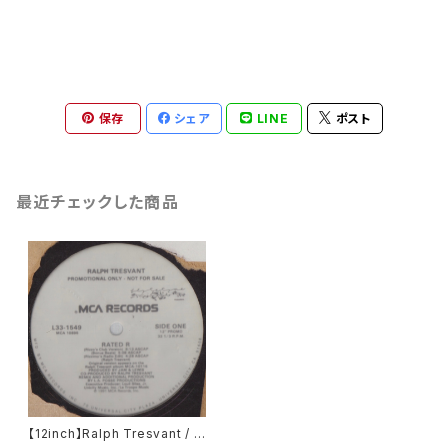
保存
シェア
LINE
ポスト
最近チェックした商品
【12inch】Ralph Tresvant / R