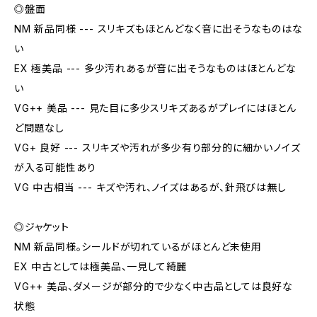
◎盤面
NM 新品同様 --- スリキズもほとんどなく音に出そうなものはな
い
EX 極美品 --- 多少汚れあるが音に出そうなものはほとんどな
い
VG++ 美品 --- 見た目に多少スリキズあるがプレイにはほとん
ど問題なし
VG+ 良好 --- スリキズや汚れが多少有り部分的に細かいノイズ
が入る可能性あり
VG 中古相当 --- キズや汚れ、ノイズはあるが、針飛びは無し
◎ジャケット
NM 新品同様。シールドが切れているがほとんど未使用
EX 中古としては極美品、一見して綺麗
VG++ 美品、ダメージが部分的で少なく中古品としては良好な
状態