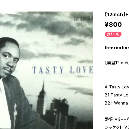
【12inch】F
¥800
残り1点
Internatio
【廃盤12inch
A Tasty Lo
B1 Tasty Lo
B2 I Wanna
盤質 VG++/
ジャケット V