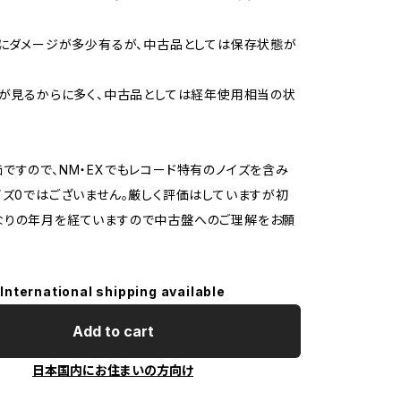
的にダメージが多少有るが、中古品としては保存状態が
ジが見るからに多く、中古品としては経年使用相当の状
ですので、NM・EXでもレコード特有のノイズを含み
イズ0ではございません。厳しく評価はしていますが初
なりの年月を経ていますので中古盤へのご理解をお願
International shipping available
Add to cart
日本国内にお住まいの方向け