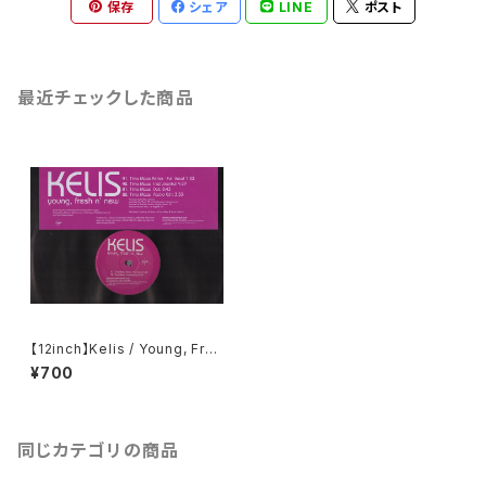
保存
シェア
LINE
ポスト
最近チェックした商品
【12inch】Kelis / Young, Fres
h N' New
¥700
同じカテゴリの商品