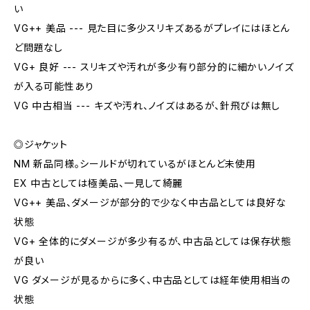
い
VG++ 美品 --- 見た目に多少スリキズあるがプレイにはほとん
ど問題なし
VG+ 良好 --- スリキズや汚れが多少有り部分的に細かいノイズ
が入る可能性あり
VG 中古相当 --- キズや汚れ、ノイズはあるが、針飛びは無し
◎ジャケット
NM 新品同様。シールドが切れているがほとんど未使用
EX 中古としては極美品、一見して綺麗
VG++ 美品、ダメージが部分的で少なく中古品としては良好な
状態
VG+ 全体的にダメージが多少有るが、中古品としては保存状態
が良い
VG ダメージが見るからに多く、中古品としては経年使用相当の
状態