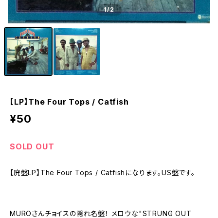
1
/2
【LP】The Four Tops / Catfish
¥50
SOLD OUT
【廃盤LP】The Four Tops / Catfishになります。US盤です。
MUROさんチョイスの隠れ名盤！ メロウな"STRUNG OUT