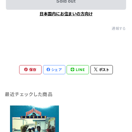
Sold out
日本国内にお住まいの方向け
通報する
保存
シェア
LINE
ポスト
最近チェックした商品