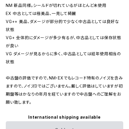
NM 新品同様。シールドが切れているがほとんど未使用
EX 中古としては極美品、一見して綺麗
VG++ 美品、ダメージが部分的で少なく中古品としては良好な
状態
VG+ 全体的にダメージが多少有るが、中古品としては保存状態
が良い
VG ダメージが見るからに多く、中古品としては経年使用相当の
状態
中古盤の評価ですので、NM・EXでもレコード特有のノイズを含み
ますので、ノイズ0ではございません。厳しく評価はしていますが初
期盤等はかなりの年月を経ていますので中古盤へのご理解をお
願い致します。
International shipping available