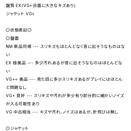
盤質 EX/VG+(B面に大きなキズあり)
ジャケット VG+
◎状態表記◎
◎盤面
NM 新品同様 --- スリキズもほとんどなく音に出そうなものはな
い
EX 極美品 --- 多少汚れあるが音に出そうなものはほとんどな
い
VG++ 美品 --- 見た目に多少スリキズあるがプレイにはほとん
ど問題なし
VG+ 良好 --- スリキズや汚れが多少有り部分的に細かいノイズ
が入る可能性あり
VG 中古相当 --- キズや汚れ、ノイズはあるが、針飛びは無し
◎ジャケット