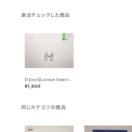
最近チェックした商品
【12inch】London Elektricit
y Vs Jon Fort / P.B.E.
¥1,400
同じカテゴリの商品