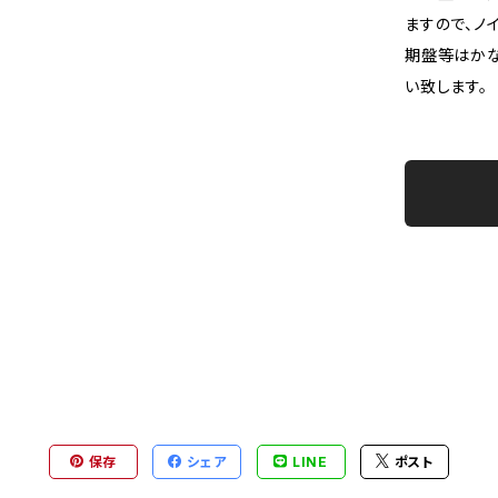
ますので、ノ
期盤等はか
い致します。
保存
シェア
LINE
ポスト