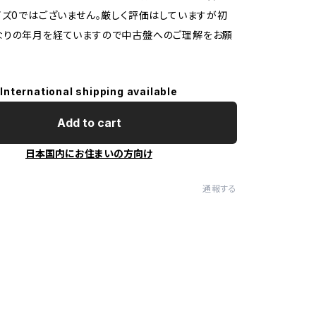
イズ0ではございません。厳しく評価はしていますが初
なりの年月を経ていますので中古盤へのご理解をお願
International shipping available
Add to cart
日本国内にお住まいの方向け
通報する