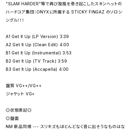
"SLAM HARDER"等で再び旋風を巻き起こしたスキンへットの
ハードコア集団：ONYXに所属する STICKY FINGAZ のソロシ
ングル！！！
A1 Get It Up (LP Version) 3:39
A2 Get It Up (Clean Edit) 4:00
B1 Get It Up (Instrumental) 3:53
B2 Get It Up (TV Track) 3:59
B3 Get It Up (Accapella) 4:00
盤質 VG++/VG++
ジャケット VG+
◎状態表記◎
◎盤面
NM 新品同様 --- スリキズもほとんどなく音に出そうなものはな