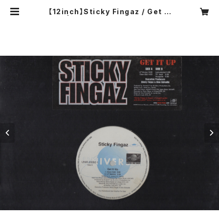
【12inch】Sticky Fingaz / Get It
Up | COMPACT DISCO ASIA