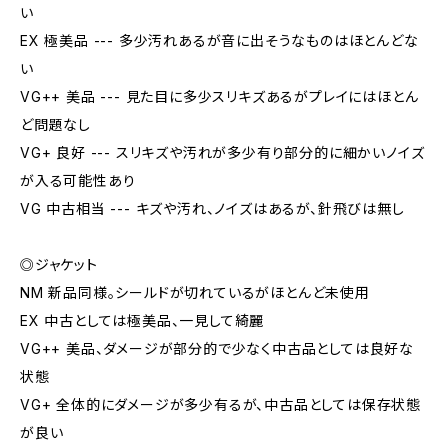
い
EX 極美品 --- 多少汚れあるが音に出そうなものはほとんどな
い
VG++ 美品 --- 見た目に多少スリキズあるがプレイにはほとん
ど問題なし
VG+ 良好 --- スリキズや汚れが多少有り部分的に細かいノイズ
が入る可能性あり
VG 中古相当 --- キズや汚れ、ノイズはあるが、針飛びは無し
◎ジャケット
NM 新品同様。シールドが切れているがほとんど未使用
EX 中古としては極美品、一見して綺麗
VG++ 美品、ダメージが部分的で少なく中古品としては良好な
状態
VG+ 全体的にダメージが多少有るが、中古品としては保存状態
が良い