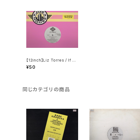
【12inch】Liz Torres / If U
Keep It Up
¥50
同じカテゴリの商品