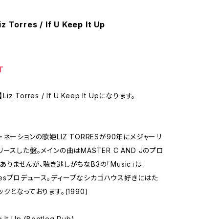
z Torres / If U Keep It Up
T
Liz Torres / If U Keep It Upになります。
ネーションの歌姫LIZ TORRESが90年にメジャーリ
ースした盤。メインの曲はMASTER C AND Jのプロ
ありませんが、聴き逃しがちなB3の「Music」は
Jonesプロデュース。ディープなシカゴハウス好きにはた
クとなっております。(1990)
p It Up (Bootleg Dub)