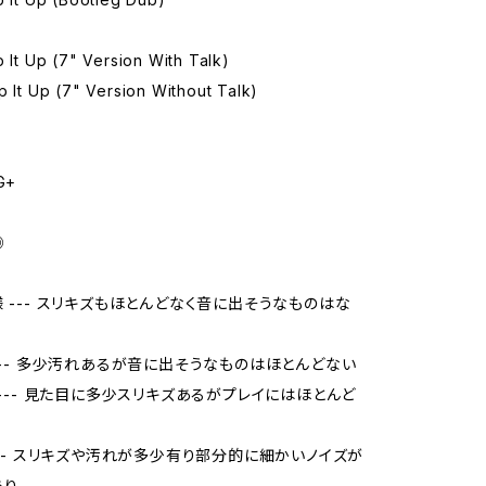
p It Up (7" Version With Talk)
p It Up (7" Version Without Talk)
G+
◎
様 --- スリキズもほとんどなく音に出そうなものはな
 --- 多少汚れあるが音に出そうなものはほとんどない
品 --- 見た目に多少スリキズあるがプレイにはほとんど
 --- スリキズや汚れが多少有り部分的に細かいノイズが
あり