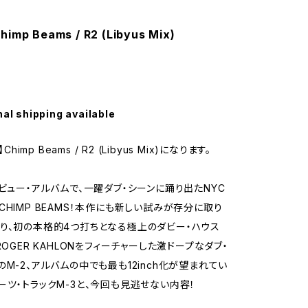
himp Beams / R2 (Libyus Mix)
nal shipping available
】Chimp Beams / R2 (Libyus Mix)になります。
デビュー・アルバムで、一躍ダブ・シーンに踊り出たNYC
CHIMP BEAMS！本作にも新しい試みが存分に取り
り、初の本格的4つ打ちとなる極上のダビー・ハウス
ROGER KAHLONをフィーチャーした激ドープなダブ・
のM-2、アルバムの中でも最も12inch化が望まれてい
ーツ・トラックM-3と、今回も見逃せない内容！