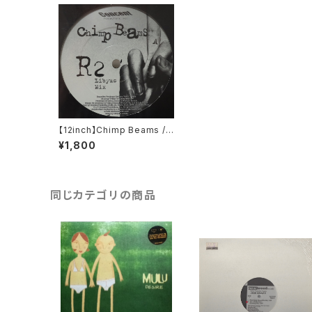
【12inch】Chimp Beams /
R2 (Libyus Mix)
¥1,800
同じカテゴリの商品