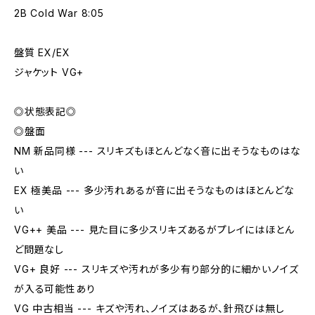
2B Cold War 8:05
盤質 EX/EX
ジャケット VG+
◎状態表記◎
◎盤面
NM 新品同様 --- スリキズもほとんどなく音に出そうなものはな
い
EX 極美品 --- 多少汚れあるが音に出そうなものはほとんどな
い
VG++ 美品 --- 見た目に多少スリキズあるがプレイにはほとん
ど問題なし
VG+ 良好 --- スリキズや汚れが多少有り部分的に細かいノイズ
が入る可能性あり
VG 中古相当 --- キズや汚れ、ノイズはあるが、針飛びは無し