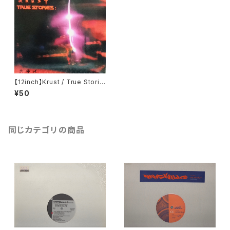
【12inch】Krust / True Storie
s
¥50
同じカテゴリの商品