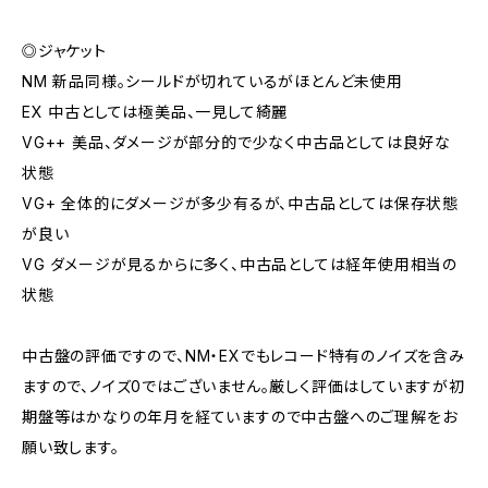
◎ジャケット
NM 新品同様。シールドが切れているがほとんど未使用
EX 中古としては極美品、一見して綺麗
VG++ 美品、ダメージが部分的で少なく中古品としては良好な
状態
VG+ 全体的にダメージが多少有るが、中古品としては保存状態
が良い
VG ダメージが見るからに多く、中古品としては経年使用相当の
状態
中古盤の評価ですので、NM・EXでもレコード特有のノイズを含み
ますので、ノイズ0ではございません。厳しく評価はしていますが初
期盤等はかなりの年月を経ていますので中古盤へのご理解をお
願い致します。