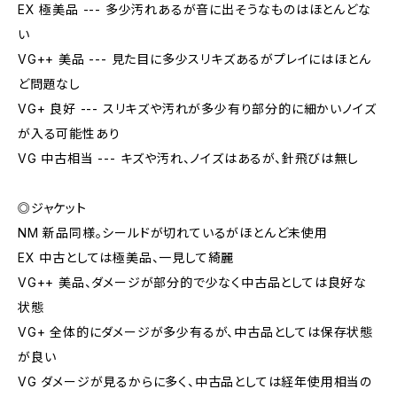
EX 極美品 --- 多少汚れあるが音に出そうなものはほとんどな
い
VG++ 美品 --- 見た目に多少スリキズあるがプレイにはほとん
ど問題なし
VG+ 良好 --- スリキズや汚れが多少有り部分的に細かいノイズ
が入る可能性あり
VG 中古相当 --- キズや汚れ、ノイズはあるが、針飛びは無し
◎ジャケット
NM 新品同様。シールドが切れているがほとんど未使用
EX 中古としては極美品、一見して綺麗
VG++ 美品、ダメージが部分的で少なく中古品としては良好な
状態
VG+ 全体的にダメージが多少有るが、中古品としては保存状態
が良い
VG ダメージが見るからに多く、中古品としては経年使用相当の