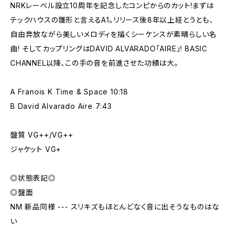
NRKレーベル設立10周年を記念したコンピからのカット!まずは
テックハウスの雛形と言えるA1。リリース後8年以上経とうとも、
自由奔放ながら美しいメロディを描くシーケンスが素晴らしい名
曲! そしてカップリングはDAVID ALVARADO「AIRE」! BASIC
CHANNEL以降、この手の音を前進させた功績は大。
A Franois K Time & Space 10:18
B David Alvarado Aire 7:43
盤質 VG++/VG++
ジャケット VG+
◎状態表記◎
◎盤面
NM 新品同様 --- スリキズもほとんどなく音に出そうなものはな
い