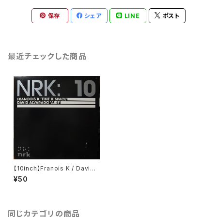
保存
シェア
LINE
ポスト
最近チェックした商品
【10inch】Franois K / David
Alvarado / NRK: 10 #1
¥50
同じカテゴリの商品