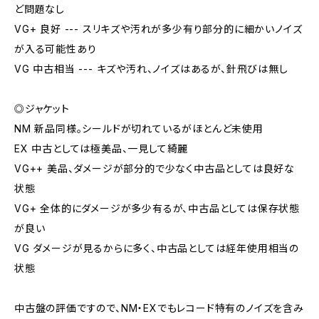
ど問題なし
VG+ 良好 --- スリキズや汚れが多少有り部分的に細かいノイズ
が入る可能性あり
VG 中古相当 --- キズや汚れ、ノイズはあるが、針飛びは無し
◎ジャケット
NM 新品同様。シールドが切れているがほとんど未使用
EX 中古としては極美品、一見して綺麗
VG++ 美品、ダメージが部分的で少なく中古品としては良好な
状態
VG+ 全体的にダメージが多少有るが、中古品としては保存状態
が良い
VG ダメージが見るからに多く、中古品としては経年使用相当の
状態
中古盤の評価ですので、NM・EXでもレコード特有のノイズを含み