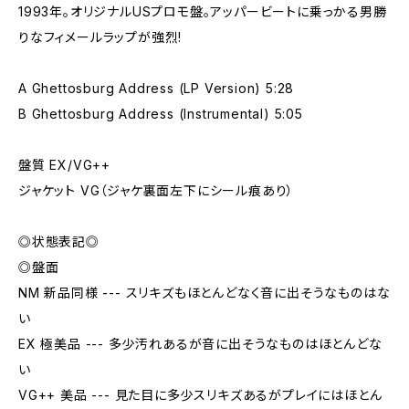
1993年。オリジナルUSプロモ盤。アッパービートに乗っかる男勝
りなフィメールラップが強烈!
A Ghettosburg Address (LP Version) 5:28
B Ghettosburg Address (Instrumental) 5:05
盤質 EX/VG++
ジャケット VG（ジャケ裏面左下にシール痕あり）
◎状態表記◎
◎盤面
NM 新品同様 --- スリキズもほとんどなく音に出そうなものはな
い
EX 極美品 --- 多少汚れあるが音に出そうなものはほとんどな
い
VG++ 美品 --- 見た目に多少スリキズあるがプレイにはほとん