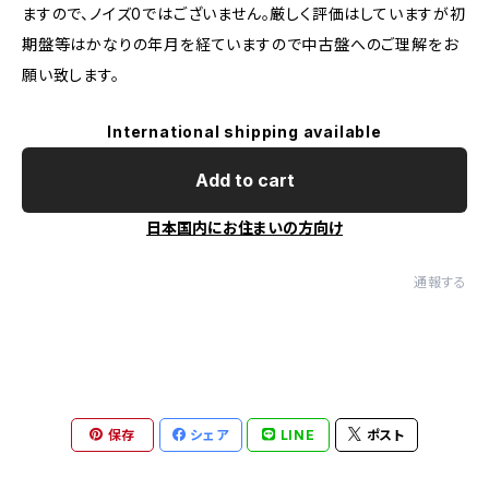
ますので、ノイズ0ではございません。厳しく評価はしていますが初
期盤等はかなりの年月を経ていますので中古盤へのご理解をお
願い致します。
International shipping available
Add to cart
日本国内にお住まいの方向け
通報する
保存
シェア
LINE
ポスト