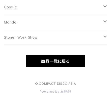
10inch
12inch
LP
Cosmic
12inch
12inch
Mondo
LP
LP
Stoner Work Shop
12inch
CDR
商品一覧に戻る
TAPE
© COMPACT DISCO ASIA
Powered by