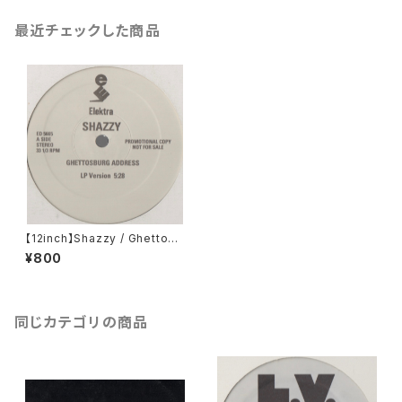
最近チェックした商品
【12inch】Shazzy / Ghettosb
urg Address
¥800
同じカテゴリの商品