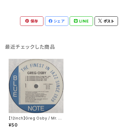
保存
シェア
LINE
ポスト
最近チェックした商品
【12inch】Greg Osby / Mr. G
utterman
¥50