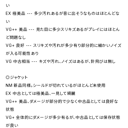
い
EX 極美品 --- 多少汚れあるが音に出そうなものはほとんどな
い
VG++ 美品 --- 見た目に多少スリキズあるがプレイにはほとん
ど問題なし
VG+ 良好 --- スリキズや汚れが多少有り部分的に細かいノイズ
が入る可能性あり
VG 中古相当 --- キズや汚れ、ノイズはあるが、針飛びは無し
◎ジャケット
NM 新品同様。シールドが切れているがほとんど未使用
EX 中古としては極美品、一見して綺麗
VG++ 美品、ダメージが部分的で少なく中古品としては良好な
状態
VG+ 全体的にダメージが多少有るが、中古品としては保存状態
が良い