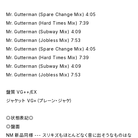
Mr. Gutterman (Spare Change Mix) 4:05
Mr. Gutterman (Hard Times Mix) 7:39
Mr. Gutterman (Subway Mix) 4:09
Mr. Gutterman (Jobless Mix) 7:53
Mr. Gutterman (Spare Change Mix) 4:05
Mr. Gutterman (Hard Times Mix) 7:39
Mr. Gutterman (Subway Mix) 4:09
Mr. Gutterman (Jobless Mix) 7:53
盤質 VG++/EX
ジャケット VG+（プレーン・ジャケ）
◎状態表記◎
◎盤面
NM 新品同様 --- スリキズもほとんどなく音に出そうなものはな