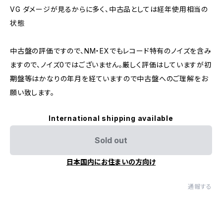
VG ダメージが見るからに多く、中古品としては経年使用相当の
状態
中古盤の評価ですので、NM・EXでもレコード特有のノイズを含み
ますので、ノイズ0ではございません。厳しく評価はしていますが初
期盤等はかなりの年月を経ていますので中古盤へのご理解をお
願い致します。
International shipping available
Sold out
日本国内にお住まいの方向け
通報する